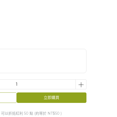
立即購買
 」可以折抵紅利
50
點 (約等於
NT$50
)