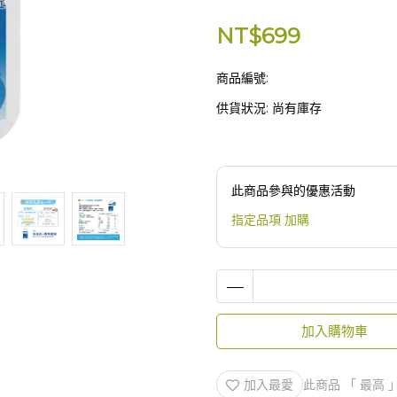
NT$699
商品編號:
供貨狀況:
尚有庫存
此商品參與的優惠活動
指定品項 加購
加入購物車
加入最愛
此商品 「 最高