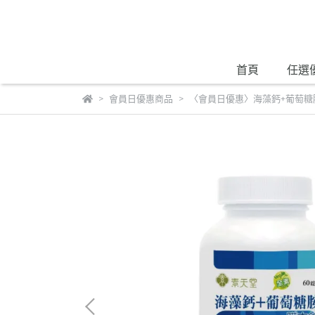
首頁
任選
會員日優惠商品
〈會員日優惠〉海藻鈣+葡萄糖