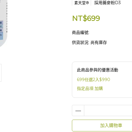
採用蕎麥粉D3
素天堂®
NT$699
商品編號:
供貨狀況:
尚有庫存
此商品參與的優惠活動
699任選2入$990
指定品項 加購
加入購物車