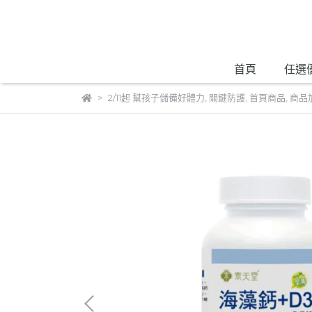
首頁
任選
2/11起 幫孩子儲備好體力
,
關鍵防護
,
首頁商品
,
商品