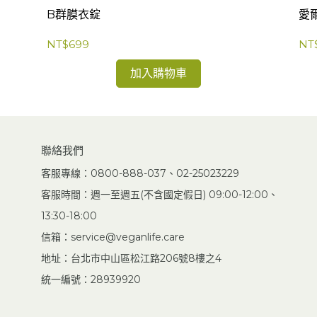
B群膜衣錠
愛
NT$699
NT
加入購物車
聯絡我們
客服專線：0800-888-037、02-25023229
客服時間：週一至週五(不含國定假日) 09:00-12:00、
13:30-18:00
信箱：service@veganlife.care
地址：台北市中山區松江路206號8樓之4
統一編號：28939920