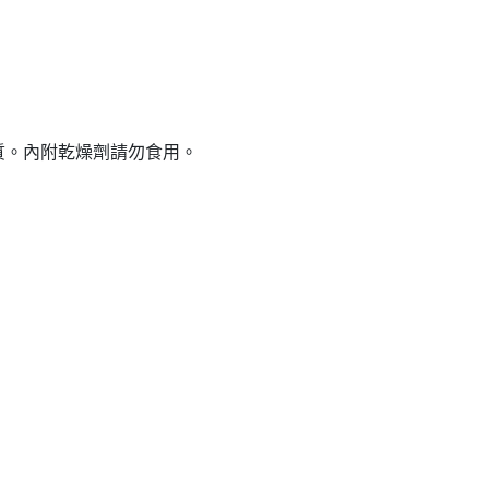
質。內附乾燥劑請勿食用。