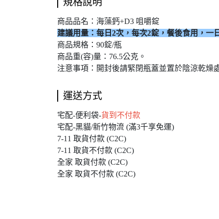
規格說明
商品品名：海藻鈣+D3 咀嚼錠
建議用量：每日2次，每次2錠，餐後食用，一
商品規格：90錠/瓶
商品重(容)量：76.5公克。
注意事項：開封後請緊閉瓶蓋並置於陰涼乾燥
運送方式
宅配-便利袋-
貨到不付款
宅配-黑貓/新竹物流 (滿3千享免運)
7-11 取貨付款 (C2C)
7-11 取貨不付款 (C2C)
全家 取貨付款 (C2C)
全家 取貨不付款 (C2C)