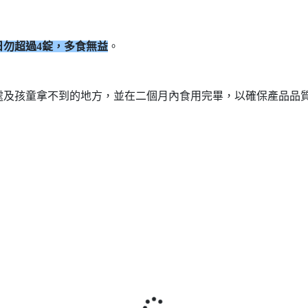
日勿超過4錠，多食無益
。
處及孩童拿不到的地方，並在二個月內食用完畢，以確保產品品